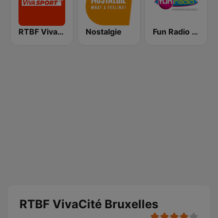
RTBF Viva Sport
Nostalgie
Fun Radio BELGIQUE
RTBF VivaCité Bruxelles