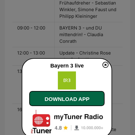
Frühaufdreher - Sebastian
Winkler, Simone Faust und
Philipp Kleininger
09:00 - 12:00
BAYERN 3 - und DU
mittendrin! - Claudia
Conrath
12:00 - 13:00
Update - Christine Rose
oder Stefan Kreutzer
Bayern 3 live
13:00 - 16:00
Hits, Hits, Hits für euren
Nachmittag - Katja
Wunderlich, Sascha
Seelemann oder Jerry
Gstöttner
DOWNLOAD APP
16:00 - 19:00
Die Zwei für euren
Feierabend - Roman
Roell/Corinna Theil oder
Axel Robert Müller/Brigitte