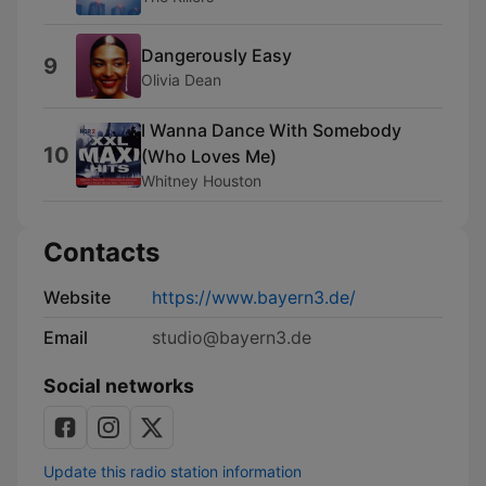
Dangerously Easy
9
Olivia Dean
I Wanna Dance With Somebody
10
(Who Loves Me)
Whitney Houston
Contacts
Website
https://www.bayern3.de/
Email
studio@bayern3.de
Social networks
Update this radio station information