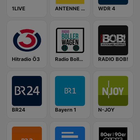
1LIVE
ANTENNE BAYERN
WDR 4
Hitradio Ö3
Radio Bollerwagen
RADIO BOB!
BR24
Bayern 1
N-JOY