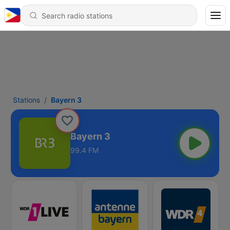
Stations
Bayern 3
Bayern 3
99.4 FM