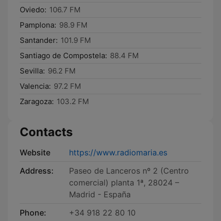
Oviedo:
106.7 FM
Pamplona:
98.9 FM
Santander:
101.9 FM
Santiago de Compostela:
88.4 FM
Sevilla:
96.2 FM
Valencia:
97.2 FM
Zaragoza:
103.2 FM
Contacts
Website
https://www.radiomaria.es
Address:
Paseo de Lanceros nº 2 (Centro
comercial) planta 1ª, 28024 –
Madrid - España
Phone:
+34 918 22 80 10