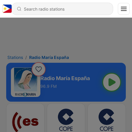
Stations
Radio María España
Radio María España
96.9 FM