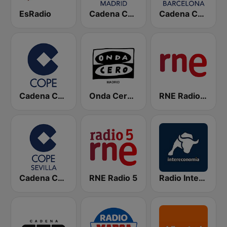
EsRadio
Cadena COPE Madrid
Cadena COPE Barcelona FM
Cadena COPE
Onda Cero Madrid
RNE Radio Nacional
Cadena COPE Sevilla
RNE Radio 5
Radio Intereconomía