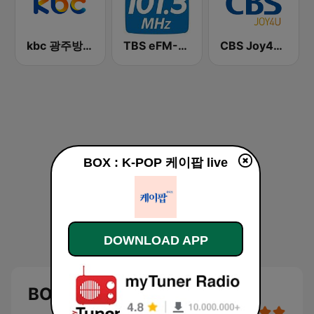
kbc 광주방송 MyFM
TBS eFM-교통방송 영어전문 라디오
CBS Joy4U-CBS 라디오
BOX : K-POP 케이팝 live
DOWNLOAD APP
BOX : K-POP 케이팝