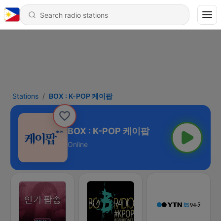
Stations
BOX : K-POP 케이팝
BOX : K-POP 케이팝
Online