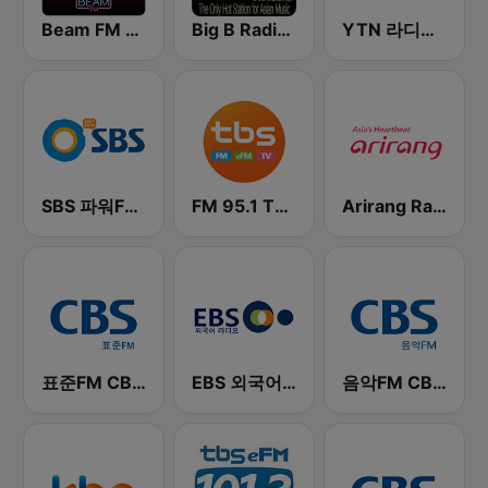
Beam FM - 취향저격 감각 팝송
Big B Radio - KPOP(인터넷 라디오)
YTN 라디오 (YTN FM) - 24 Hours News Channel
SBS 파워FM-SBS 라디오
FM 95.1 TBS fm
Arirang Radio
표준FM CBS 라디오 (Standard FM)
EBS 외국어 라디오 (i-radio)
음악FM CBS 라디오 (Music FM)