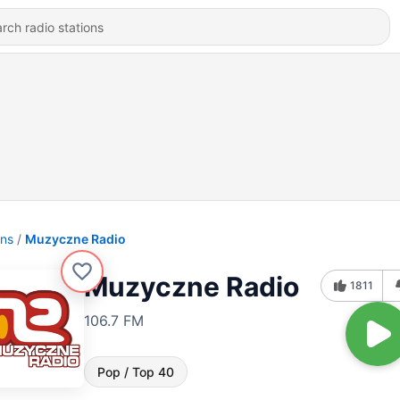
ons
Muzyczne Radio
Muzyczne Radio
1811
106.7 FM
Pop / Top 40