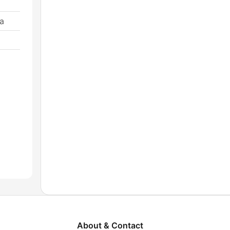
ra
About & Contact