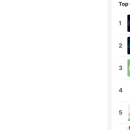
Top
1
2
3
4
5