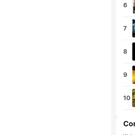
6
7
8
9
10
Co