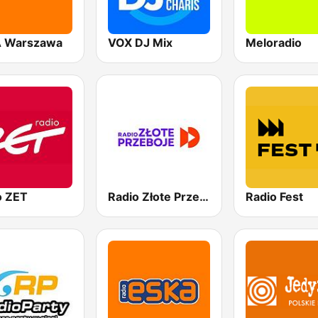
 Warszawa
VOX DJ Mix
Meloradio
o ZET
Radio Złote Przeboje
Radio Fest