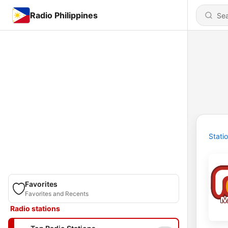
Radio Philippines
Stati
Favorites
Favorites and Recents
Radio stations