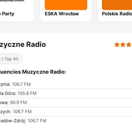
 Party
ESKA Wrocław
zyczne Radio
 / Top 40
uencies Muzyczne Radio:
ynia:
106.7 FM
ia Góra:
105.8 FM
owa:
90.9 FM
zych:
106.7 FM
radów-Zdrój:
106.7 FM