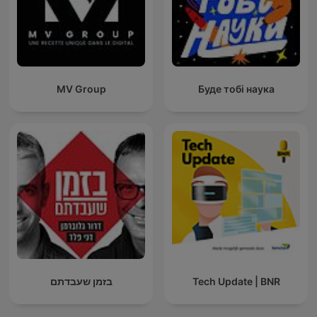
MV Group
Буде тобі наука
בזמן שעבדתם
Tech Update | BNR