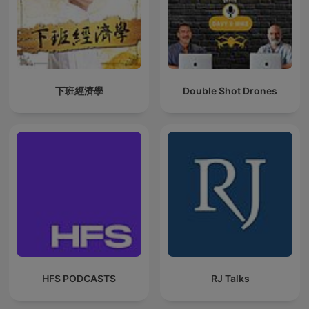
下班經濟學
Double Shot Drones
HFS PODCASTS
RJ Talks