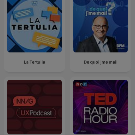
La Tertulia
De quoi jme mail