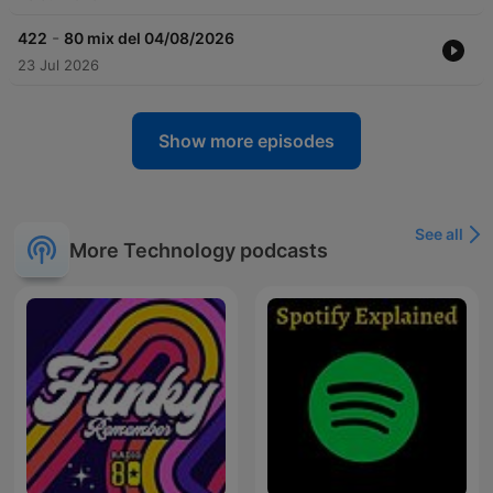
-
422
80 mix del 04/08/2026
23 Jul 2026
Show more episodes
See all
More Technology podcasts