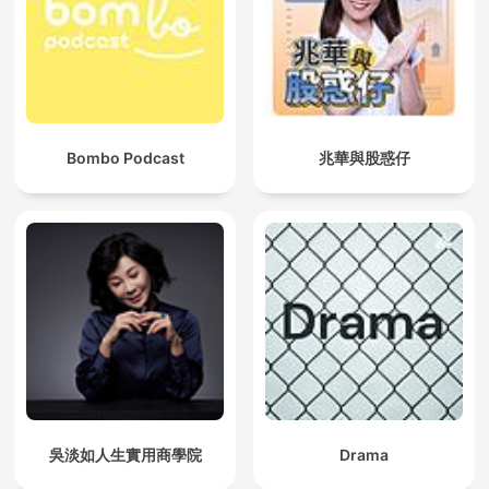
Bombo Podcast
兆華與股惑仔
吳淡如人生實用商學院
Drama