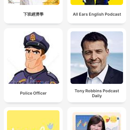
下班經濟學
All Ears English Podcast
Tony Robbins Podcast
Police Officer
Daily