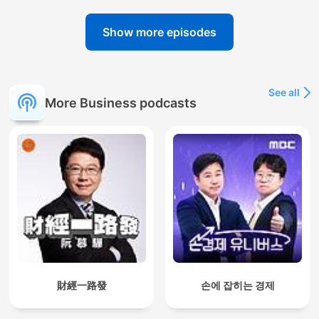
Show more episodes
See all
More Business podcasts
財經一路發
손에 잡히는 경제