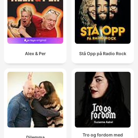
Alex & Per
Stå Opp på Radio Rock
Tro og fordom med
Dilemma