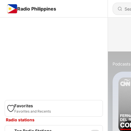
Radio Philippines
Podcasts
Favorites
Favorites and Recents
Radio stations
Top Radio Stations