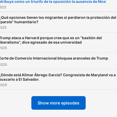
atribuye como un triunfo de la oposición la ausencia de Nico
2023
¿Qué opciones tienen los migrantes si perdieron la protección del
“parole” humanitario?
2025
Trump ataca a Harvard porque cree que es un “bastión del
liberalismo”, dice egresado de esa universidad
2025
Corte de Comercio Internacional bloquea aranceles de Trump
2025
¿Dónde está Kilmar Ábrego García? Congresista de Maryland va a
buscarlo a El Salvador.
2025
Show more episodes