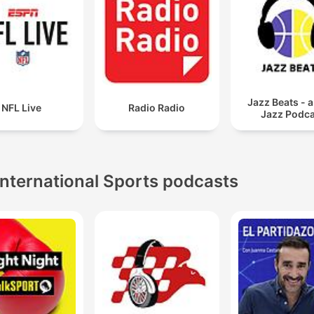
Jazz Beats - a
NFL Live
Radio Radio
Jazz Podca
International Sports podcasts