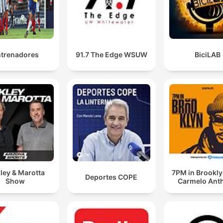
trenadores
91.7 The Edge WSUW
BiciLAB
ley & Marotta
7PM in Brookly
Deportes COPE
Show
Carmelo Ant