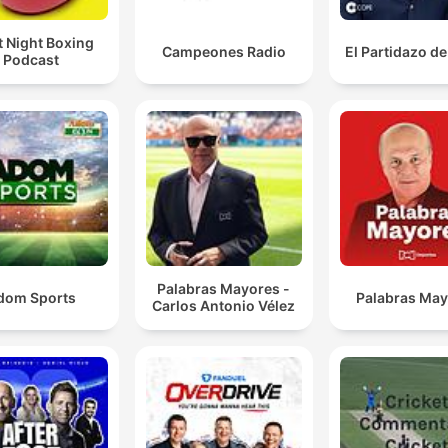
t Night Boxing
Campeones Radio
El Partidazo d
Podcast
Palabras Mayores -
dom Sports
Palabras Ma
Carlos Antonio Vélez