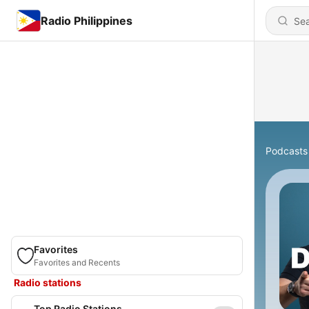
Radio Philippines
Podcasts
Favorites
Favorites and Recents
Radio stations
Top Radio Stations