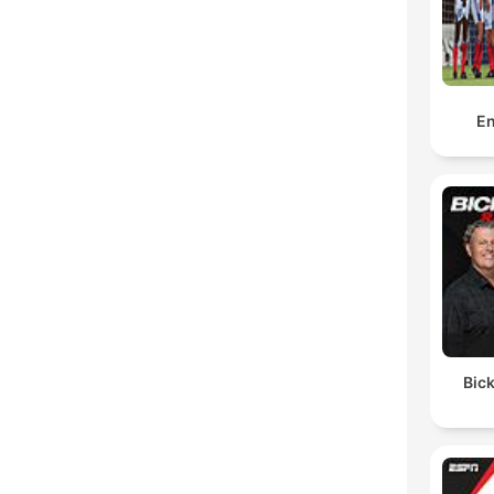
En
Bick