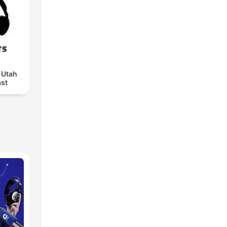
 Utah
st