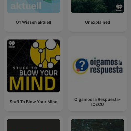
Ö1 Wissen aktuell
Unexplained
Oigamos la Respuesta-
Stuff To Blow Your Mind
ICECU