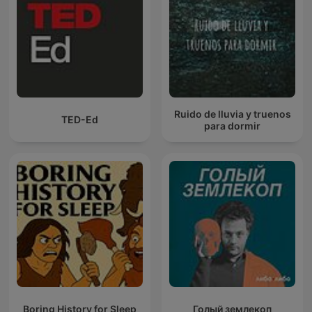
Ruido de lluvia y truenos
TED-Ed
para dormir
Boring History for Sleep
Голый землекоп