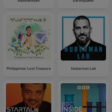
Radiowissen
Earthquake!
Philippines' Lost Treasure
Huberman Lab