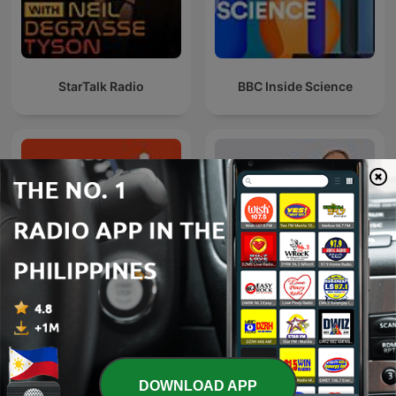
StarTalk Radio
BBC Inside Science
Science Friday
La Rosa de los Vientos
DOWNLOAD APP