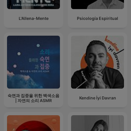
L'Allena-Mente
Psicología Espiritual
숙면과 집중을 위한 백색소음
Kendine İyi Davran
| 자연의 소리 ASMR