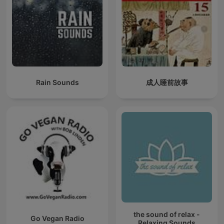
Rain Sounds
成人睡前故事
the sound of relax -
Go Vegan Radio
Relaxing Sounds