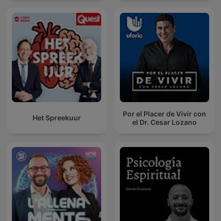
Sound For Sleep | ASMR
Por el Placer de Vivir con
Het Spreekuur
el Dr. Cesar Lozano