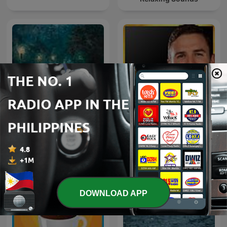
Rainy Sleep - Heavy Rain
The Mindset Mentor
and Thunder Sounds
DOWNLOAD APP