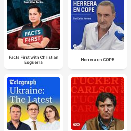
Facts First with Christian
Herrera en COPE
Esguerra