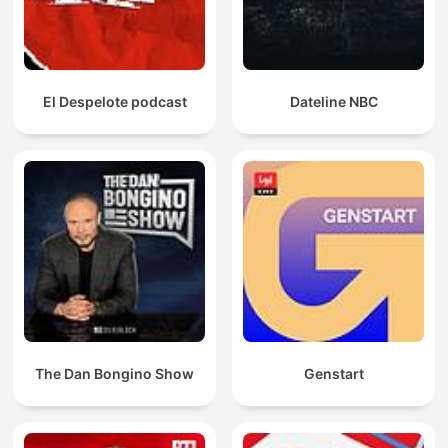
El Despelote podcast
Dateline NBC
The Dan Bongino Show
Genstart