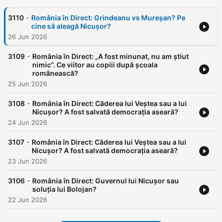
-
3110
România în Direct: Grindeanu vs Mureșan? Pe
cine să aleagă Nicușor?
26 Jun 2026
-
3109
România în Direct: „A fost minunat, nu am știut
nimic”. Ce viitor au copiii după școala
românească?
25 Jun 2026
-
3108
România în Direct: Căderea lui Veștea sau a lui
Nicușor? A fost salvată democrația aseară?
24 Jun 2026
-
3107
România în Direct: Căderea lui Veștea sau a lui
Nicușor? A fost salvată democrația aseară?
23 Jun 2026
-
3106
România în Direct: Guvernul lui Nicușor sau
soluția lui Bolojan?
22 Jun 2026