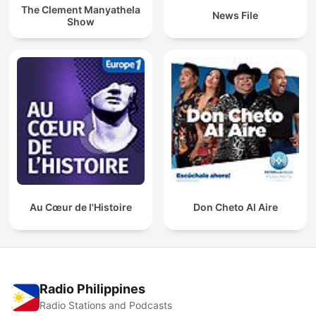
The Clement Manyathela
News File
Show
Au Cœur de l'Histoire
Don Cheto Al Aire
Radio Philippines
Radio Stations and Podcasts