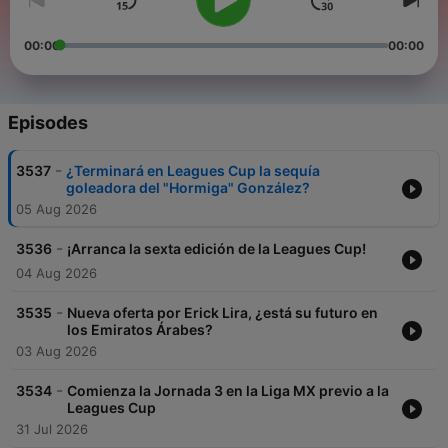
00:00
00:00
Episodes
-
3537
¿Terminará en Leagues Cup la sequía
goleadora del "Hormiga" González?
05 Aug 2026
-
3536
¡Arranca la sexta edición de la Leagues Cup!
04 Aug 2026
-
3535
Nueva oferta por Erick Lira, ¿está su futuro en
los Emiratos Árabes?
03 Aug 2026
-
3534
Comienza la Jornada 3 en la Liga MX previo a la
Leagues Cup
31 Jul 2026