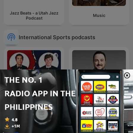
Jazz Beats - a Utah Jazz
Music
Podcast
International Sports podcasts
The Ells and William Show
Inside Sports