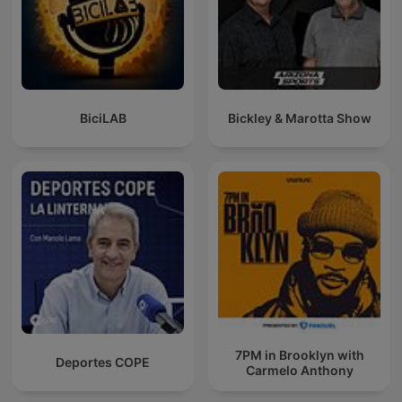
BiciLAB
Bickley & Marotta Show
7PM in Brooklyn with
Deportes COPE
Carmelo Anthony