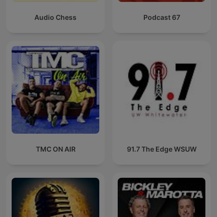
Audio Chess
Podcast 67
TMC ON AIR
91.7 The Edge WSUW