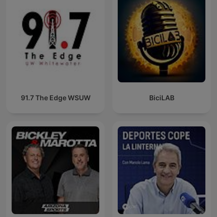
91.7 The Edge WSUW
BiciLAB