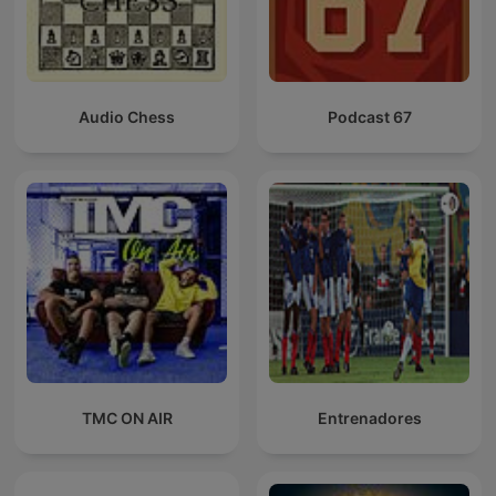
Audio Chess
Podcast 67
TMC ON AIR
Entrenadores