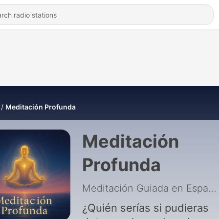
Meditación Profunda
Meditación
Profunda
Meditación Guiada en Español
¿Quién serías si pudieras