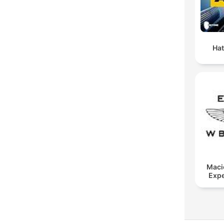
Hat
Maci
Expe