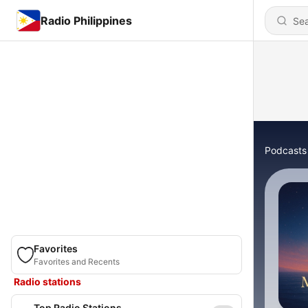
Radio Philippines
Podcasts
Favorites
Favorites and Recents
Radio stations
Top Radio Stations