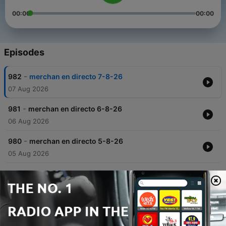
00:00
00:00
Episodes
-
982
merchan en directo 7-8-26
07 Aug 2026
-
981
merchan en directo 6-8-26
06 Aug 2026
-
980
merchan en directo 5-8-26
05 Aug 2026
-
979
merchan en directo 4-8-26
04 Aug 2026
-
978
merchan en directo 3-8-26
03 Aug 2026