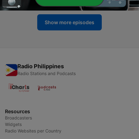
04 Sep 2020
Show more episodes
Radio Philippines
Radio Stations and Podcasts
Resources
Broadcasters
Widgets
Radio Websites per Country