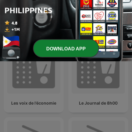
Les grands dossiers de
Des histoires en musique
l'Histoire par Franck
d'Elodie Fondacci
Ferrand
DOWNLOAD APP
Les voix de l’économie
Le Journal de 8h00