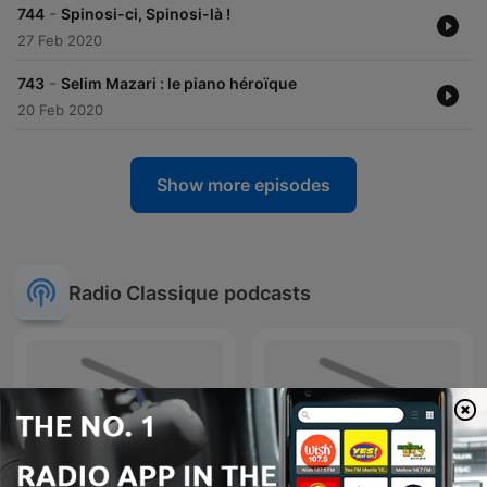
-
744
Spinosi-ci, Spinosi-là !
27 Feb 2020
-
743
Selim Mazari : le piano héroïque
20 Feb 2020
Show more episodes
Radio Classique podcasts