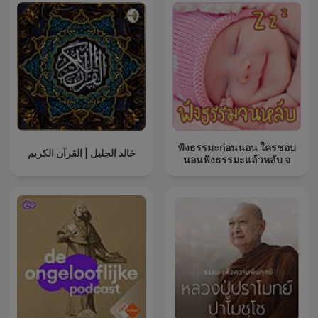
ฟังธรรมะก่อนนอน ใครชอบ
خالد الجليل | القرآن الكريم
นอนฟังธรรมะแล้วหลับ จ