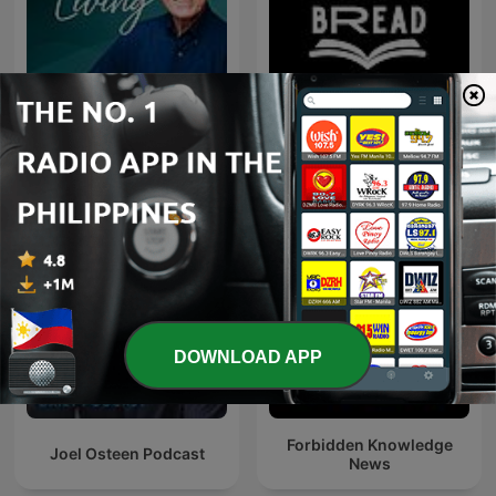
Guidelines For Living on
Daily Bread
Oneplace.com
DOWNLOAD APP
Forbidden Knowledge
Joel Osteen Podcast
News