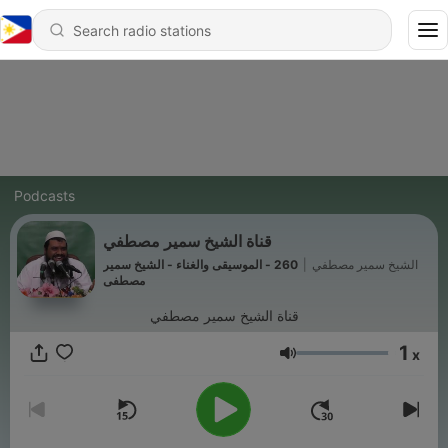
Podcasts
قناة الشيخ سمير مصطفي
260 - الموسيقى والغناء - الشيخ سمير
|
الشيخ سمير مصطفي
مصطفى
قناة الشيخ سمير مصطفي
1
x
Volume