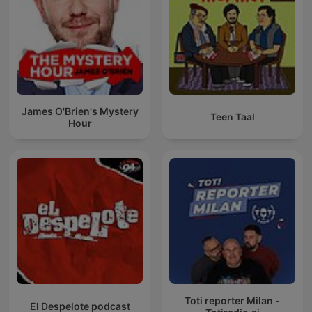
James O'Brien's Mystery
Teen Taal
Hour
Toti reporter Milan -
El Despelote podcast