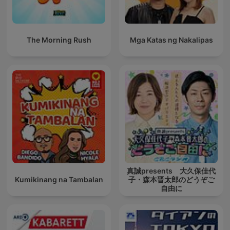
The Morning Rush
Mga Katas ng Nakalipas
真誠presents 大久保佳代
Kumikinang na Tambalan
子・森本晋太郎のどうぞご
自由に