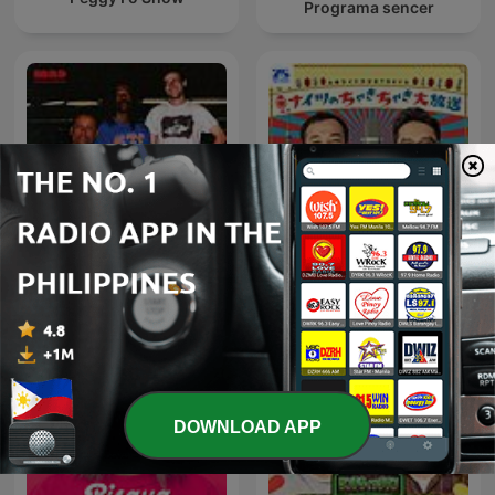
Programa sencer
ナイツのちゃきちゃき大放
NO SUCH THING
送
DOWNLOAD APP