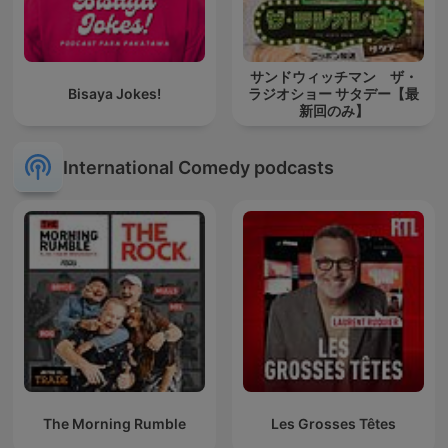
サンドウィッチマン ザ・
Bisaya Jokes!
ラジオショー サタデー【最
新回のみ】
International Comedy podcasts
The Morning Rumble
Les Grosses Têtes