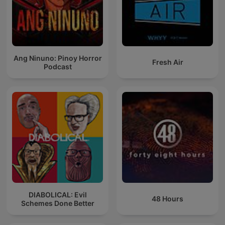
Ang Ninuno: Pinoy Horror
Fresh Air
Podcast
DIABOLICAL: Evil
48 Hours
Schemes Done Better