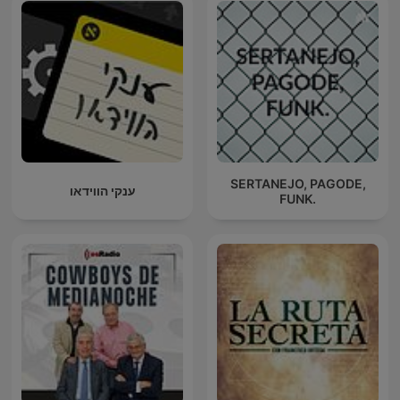
SERTANEJO, PAGODE,
ענקי הווידאו
FUNK.