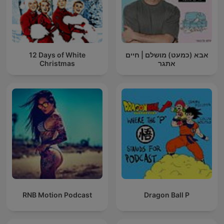
12 Days of White
אבא (כמעט) מושלם | חיים
Christmas
אתגר
RNB Motion Podcast
Dragon Ball P