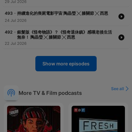
29 Jul 2026
-
493
持續進化的喪屍電影宇宙 陶晶瑩 ╳ 膝關節 ╳ 西恩
24 Jul 2026
-
492
銀髮版《怪奇物語》？《怪奇退休鎮》感嘆老後生活
無奈！ 陶晶瑩 ╳ 膝關節 ╳ 西恩
22 Jul 2026
Show more episodes
See all
More TV & Film podcasts