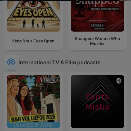
Snapped: Women Who
Keep Your Eyes Open
Murder
International TV & Film podcasts