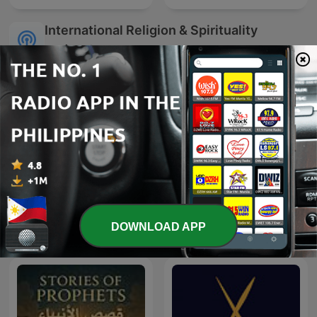
International Religion & Spirituality
podcasts
Lilli & Isabelle
De Ongelooflijke Podcast
DOWNLOAD APP