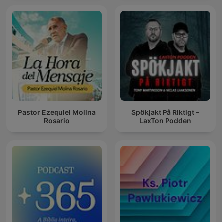
Pastor Ezequiel Molina
Spökjakt På Riktigt –
Rosario
LaxTon Podden