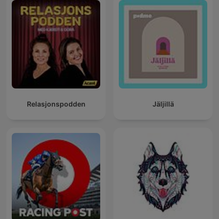
Relasjonspodden
Jäljillä