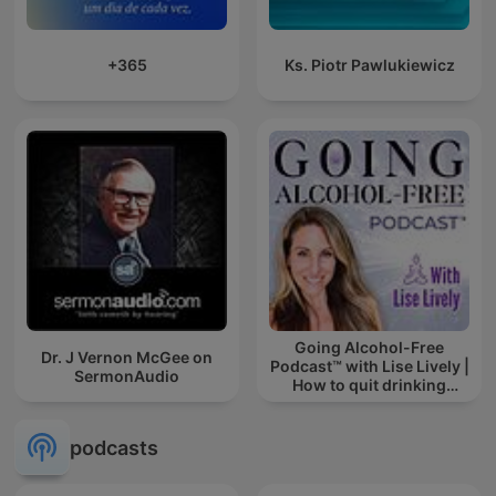
+365
Ks. Piotr Pawlukiewicz
Going Alcohol-Free
Dr. J Vernon McGee on
Podcast™ with Lise Lively |
SermonAudio
How to quit drinking
alcohol
podcasts