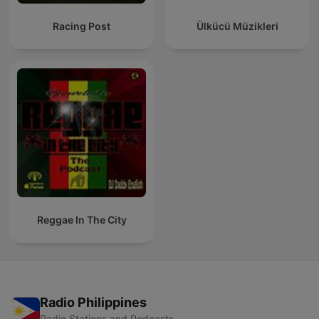
Racing Post
Ülkücü Müzikleri
Reggae In The City
Radio Philippines
Radio Stations and Podcasts