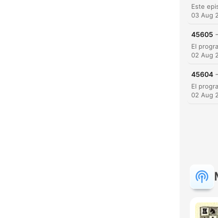
03 Aug 
45605
02 Aug 
45604
02 Aug 
C
High