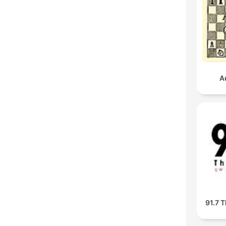
A
91.7 