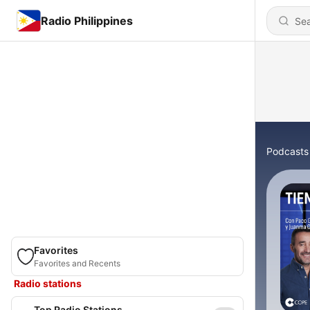
Radio Philippines
Podcasts
Favorites
Favorites and Recents
Radio stations
Top Radio Stations