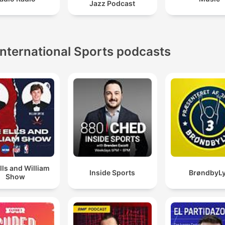
Jazz Podcast
International Sports podcasts
lls and William
Inside Sports
BrøndbyL
Show