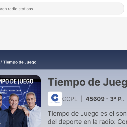
Tiempo de Juego
Tiempo de Jue
COPE
|
45609 - 3ª PARTE | 04 AGO 2026 | EL PARTIDAZO DE COPE
Tiempo de Juego es el son
del deporte en la radio: Co