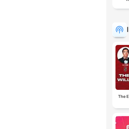
The E