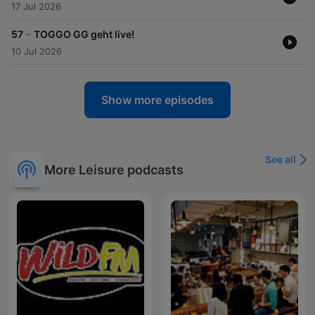
17 Jul 2026
-
57
TOGGO GG geht live!
10 Jul 2026
Show more episodes
See all
More Leisure podcasts