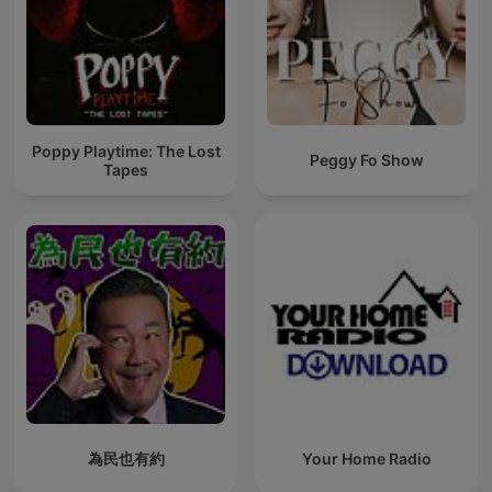
Poppy Playtime: The Lost
Peggy Fo Show
Tapes
為民也有約
Your Home Radio