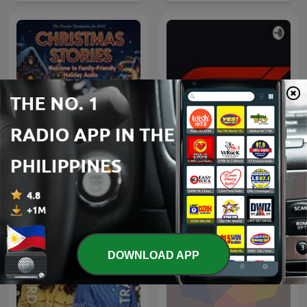
Christmas Stories:
Christmas Stories
F1
Podcast
DOWNLOAD APP