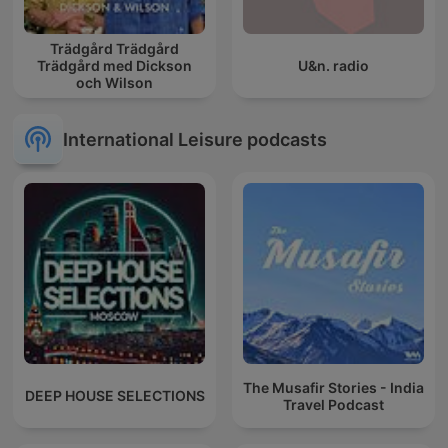
Trädgård Trädgård
Trädgård med Dickson
U&n. radio
och Wilson
International Leisure podcasts
The Musafir Stories - India
DEEP HOUSE SELECTIONS
Travel Podcast