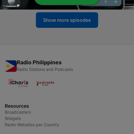
Show more episodes
Radio Philippines
Radio Stations and Podcasts
Resources
Broadcasters
Widgets
Radio Websites per Country