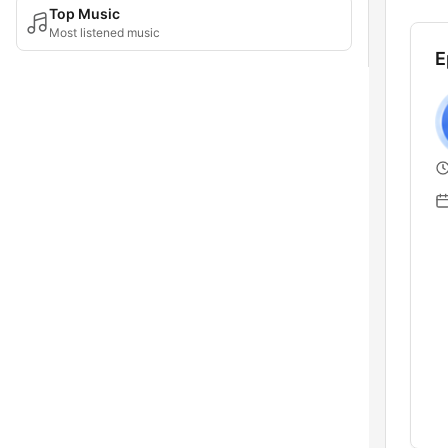
Top Music
Most listened music
E