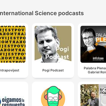
International Science podcasts
Palabra Plena
ntrapovijest
Pogi Podcast
Gabriel Ro