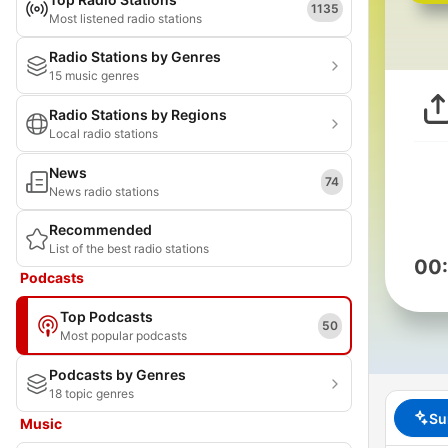
1135
Most listened radio stations
Radio Stations by Genres
15 music genres
Radio Stations by Regions
Local radio stations
News
74
News radio stations
Recommended
List of the best radio stations
00
Podcasts
Top Podcasts
50
Most popular podcasts
Podcasts by Genres
18 topic genres
Su
Music