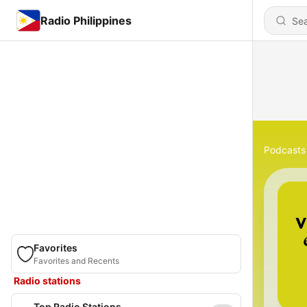
Radio Philippines
Podcasts
Favorites
Favorites and Recents
Radio stations
Top Radio Stations