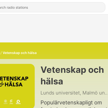
Vetenskap och hälsa
Vetenskap och
hälsa
Lunds universitet, Malmö universitet och
Populärvetenskapligt om