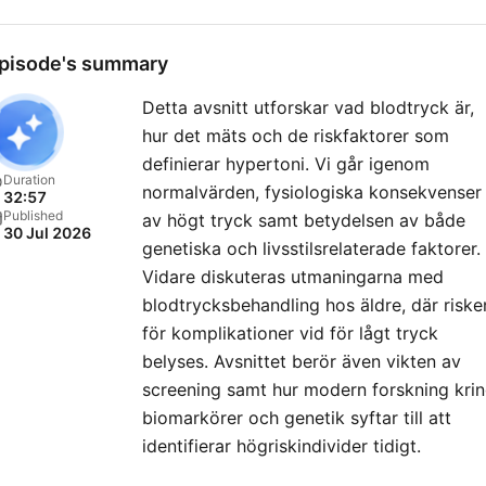
pisode's summary
Detta avsnitt utforskar vad blodtryck är,
hur det mäts och de riskfaktorer som
definierar hypertoni. Vi går igenom
Duration
normalvärden, fysiologiska konsekvenser
32:57
Published
av högt tryck samt betydelsen av både
30 Jul 2026
genetiska och livsstilsrelaterade faktorer.
Vidare diskuteras utmaningarna med
blodtrycksbehandling hos äldre, där riske
för komplikationer vid för lågt tryck
belyses. Avsnittet berör även vikten av
screening samt hur modern forskning kri
biomarkörer och genetik syftar till att
identifierar högriskindivider tidigt.