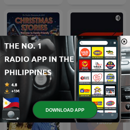
Christmas Stories:
Christmas Stories
F1
Podcast
DOWNLOAD APP