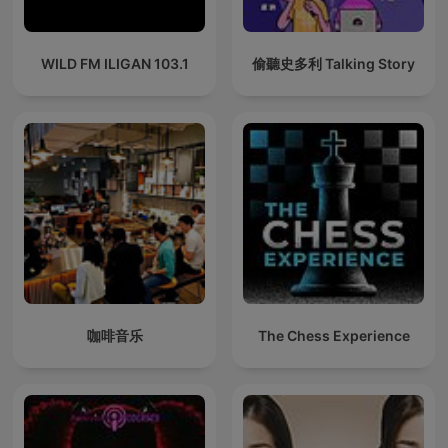
WILD FM ILIGAN 103.1
偷聽史多利 Talking Story
咖啡音乐
The Chess Experience