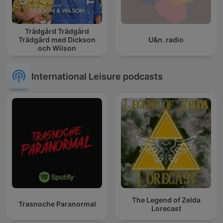
Trädgård Trädgård
Trädgård med Dickson
U&n. radio
och Wilson
International Leisure podcasts
The Legend of Zelda
Trasnoche Paranormal
Lorecast