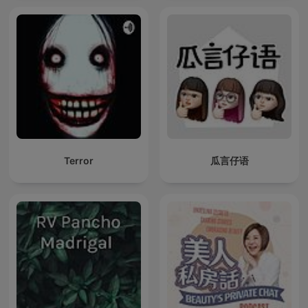
Terror
瓜言仔语