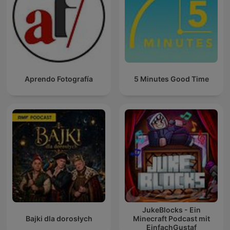
Aprendo Fotografía
5 Minutes Good Time
JukeBlocks - Ein
Bajki dla dorosłych
Minecraft Podcast mit
EinfachGustaf