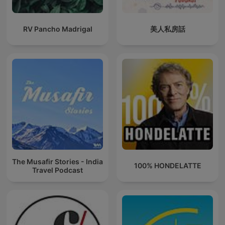
RV Pancho Madrigal
美人私房話
The Musafir Stories - India
100% HONDELATTE
Travel Podcast