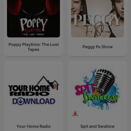
Poppy Playtime: The Lost
Peggy Fo Show
Tapes
Your Home Radio
Spit and Swallow