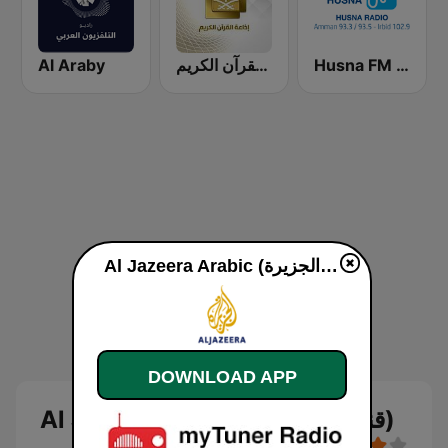
Al Araby
إذاعة القرآن الكريم - Holy Quran Radio
Husna FM (حسنى)
Al Jazeera Arabic (قناة الجزيرة) live
DOWNLOAD APP
Al Jazeera Arabic (قناة الجزيرة)