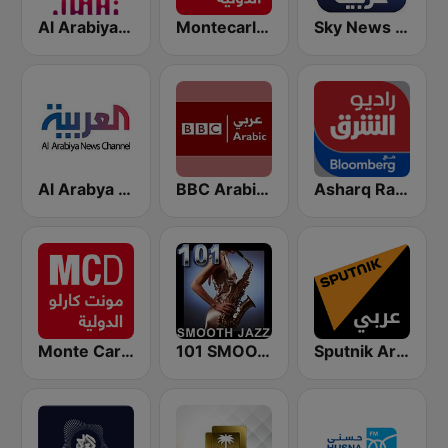
Sky News Arabia (سكاي نيوز عربية)
Montecarlo al doualiya (مونت كارلو الدولية)
Al Arabiya (العربية FM)
Al Arabya (العربية FM)
BBC Arabic (إذاعة بي بي سي العربية)
Asharq Radio with Bloomberg
Monte Carlo Doualiya
101 SMOOTH JAZZ
Sputnik Arabic (عربي)