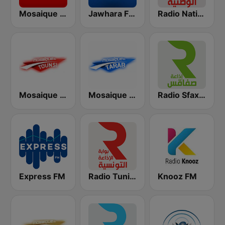
Radio Nationale (الإذاعة الوطنية)
Jawhara FM (جوهرة أف آم)
Mosaique FM (موزاييك إف إم)
Radio Sfax (إذاعة صفاقس)
Mosaique FM Tarab (موزاييك إف إم)
Mosaique FM Tounsi (موزاييك إف إم)
Express FM
Radio Tunisienne (الإذاعة الوطنية)
Knooz FM