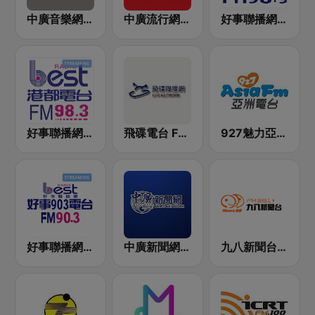
中廣音樂網 i Radio FM96.3
中廣流行網 I like radio
好事聯播網 Best Radio FM98.9
好事聯播網 港都983 Best Radio FM98.3
飛碟電台 FM92.1
927魅力亞洲 Asia FM 亞洲電台
好事聯播網 Best Radio FM90.3
中廣新聞網 BCC News Radio
九八新聞台 News98 FM 98.1