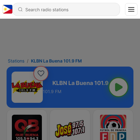
Stations
KLBN La Buena 101.9 FM
ena 101.9 FM
101.9 FM