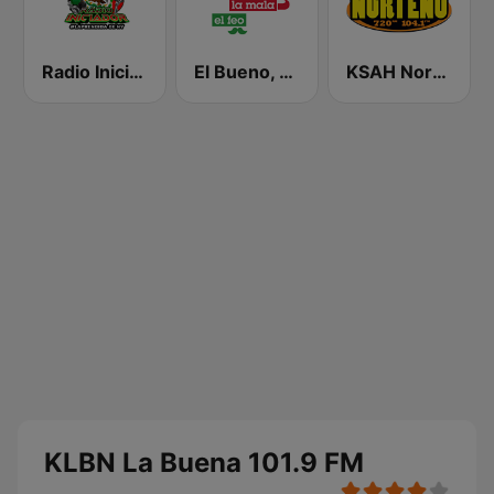
Radio Iniciador
El Bueno, La Mala y El Feo
KSAH Norteño 720 y 104.1
KLBN La Buena 101.9 FM