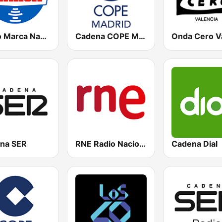
Radio Marca Nacional
Cadena COPE Madrid
na SER
RNE Radio Nacional
Cadena Dial