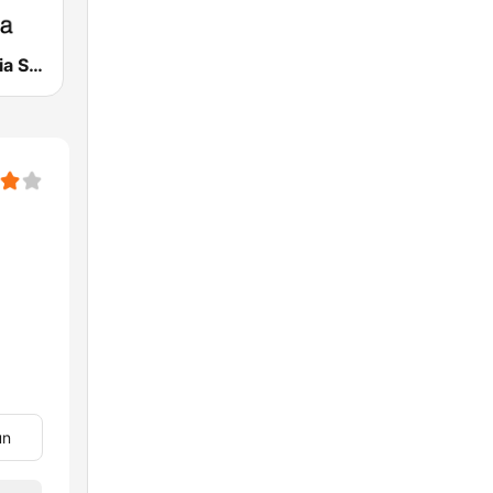
Radio Valencia SER
un