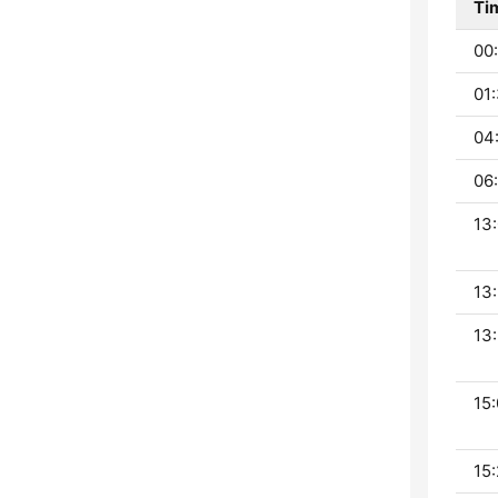
Ti
00:
01:
04
06:
13:
13:
13:
15:
15: