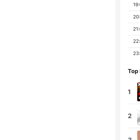
19:
20:
21:
22
23
Top
1
2