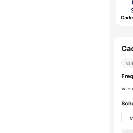
Ca
Var
Freq
Valen
Sch
M