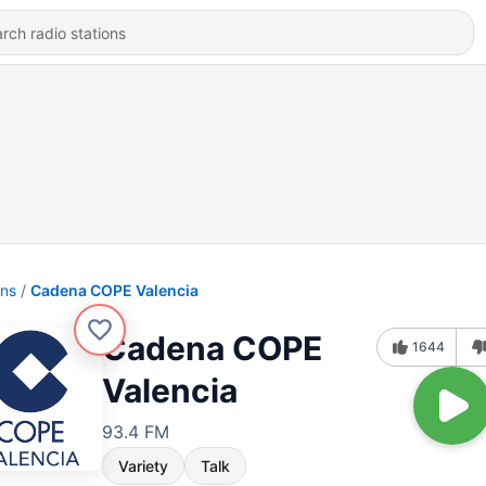
ons
Cadena COPE Valencia
Cadena COPE
1644
Valencia
93.4 FM
Variety
Talk