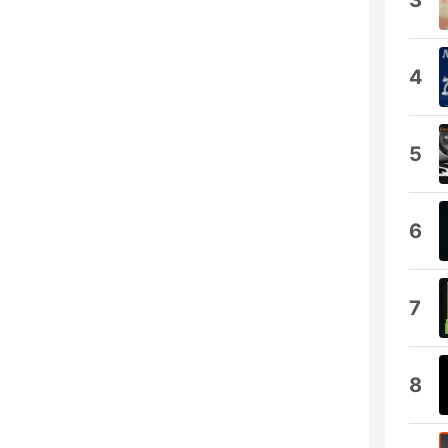
3
4
5
6
7
8