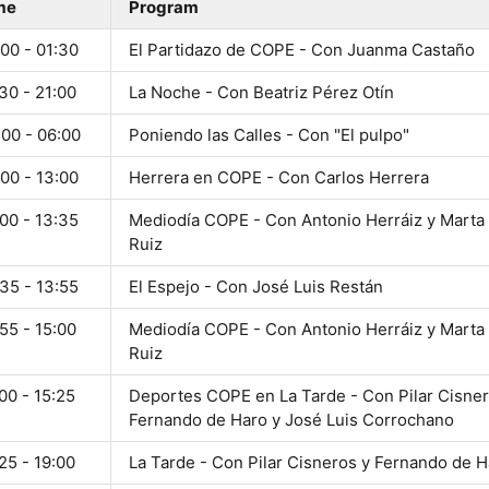
me
Program
00 - 01:30
El Partidazo de COPE - Con Juanma Castaño
30 - 21:00
La Noche - Con Beatriz Pérez Otín
:00 - 06:00
Poniendo las Calles - Con "El pulpo"
00 - 13:00
Herrera en COPE - Con Carlos Herrera
00 - 13:35
Mediodía COPE - Con Antonio Herráiz y Marta
Ruiz
35 - 13:55
El Espejo - Con José Luis Restán
55 - 15:00
Mediodía COPE - Con Antonio Herráiz y Marta
Ruiz
00 - 15:25
Deportes COPE en La Tarde - Con Pilar Cisner
Fernando de Haro y José Luis Corrochano
25 - 19:00
La Tarde - Con Pilar Cisneros y Fernando de H