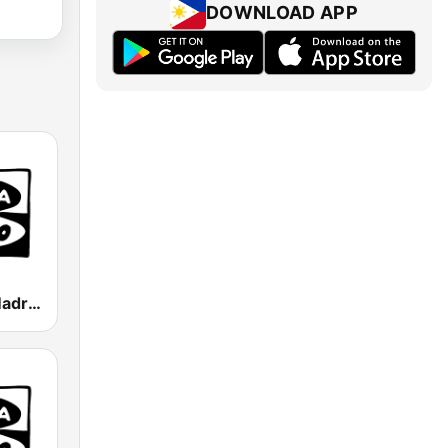
DOWNLOAD APP
Onda Cero Madrid