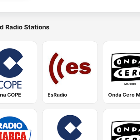
d Radio Stations
na COPE
EsRadio