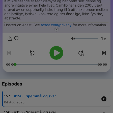
Kim Are Stende er født klarsynt og har praktisert denne og
andre intuitive evner hele livet. Camillo har siden 2005 vært
drevet av en uopphørlig indre trang til å utforske broen mellom
det jordlige, fysiske, konkrete og det åndelige, ikke-fysiske,
abstrakte.
Hosted on Acast. See
acast.com/privacy
for more information.
1
x
Volume
00:00
00:00
Episodes
-
157
#156 - Spørsmål og svar
04 Aug 2026
-
156
#155 - Spørsmål og svar