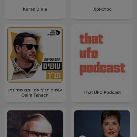
Kuran Dinle
Христос
עושים תנ"ך עם יותם שטיינמן
That UFO Podcast
Osim Tanach