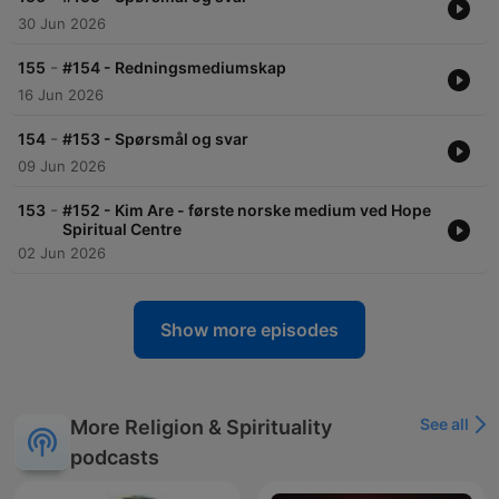
30 Jun 2026
-
155
#154 - Redningsmediumskap
16 Jun 2026
-
154
#153 - Spørsmål og svar
09 Jun 2026
-
153
#152 - Kim Are - første norske medium ved Hope
Spiritual Centre
02 Jun 2026
Show more episodes
See all
More Religion & Spirituality
podcasts