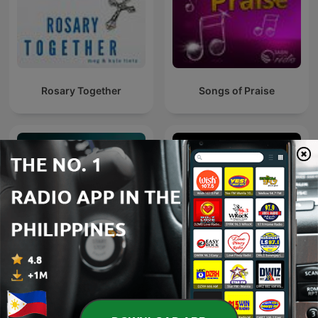
Rosary Together
Songs of Praise
Guidelines For Living on
Daily Bread
Oneplace.com