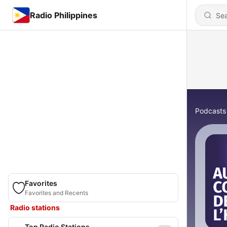
Radio Philippines
Podcasts
Favorites
Favorites and Recents
Radio stations
Top Radio Stations