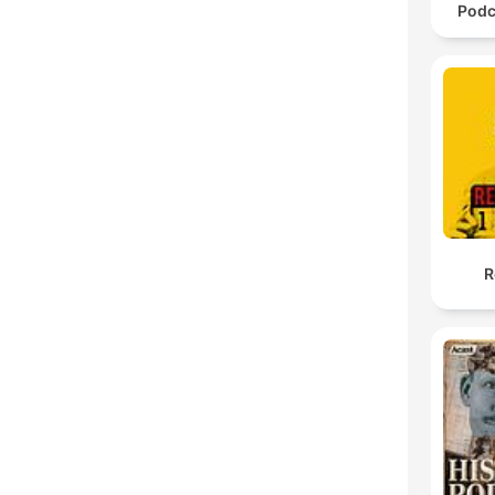
Podc
R