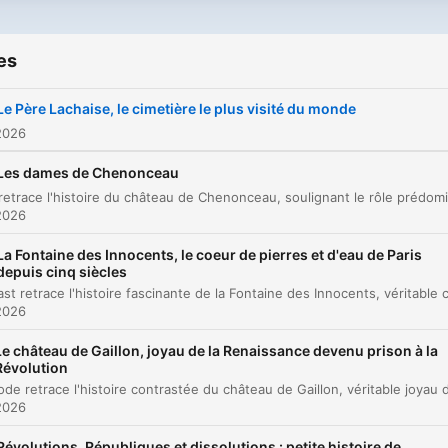
allant de l’Antiquité à nos j
es
Le Père Lachaise, le cimetière le plus visité du monde
2026
Les dames de Chenonceau
2026
La Fontaine des Innocents, le coeur de pierres et d'eau de Paris
depuis cinq siècles
2026
Le château de Gaillon, joyau de la Renaissance devenu prison à la
Révolution
2026
Révolutions, Républiques et dissolutions : petite histoire de