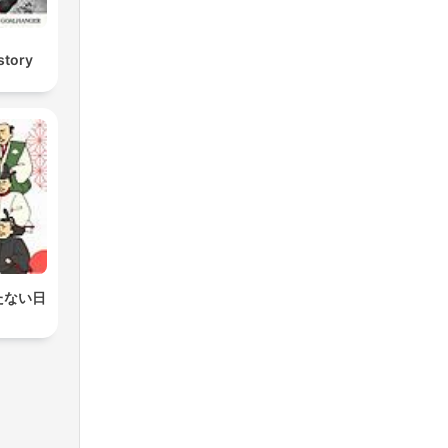
story
たない日