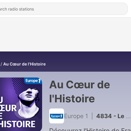
Au Cœur de l'Histoire
Au Cœur de
l'Histoire
Europe 1
|
4834 - Le Père Lachaise, le cimetière le plus visité du monde
Découvrez l’Histoire de Fr