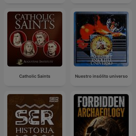
Catholic Saints
Nuestro insólito universo