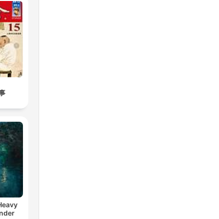
事
 Heavy
nder