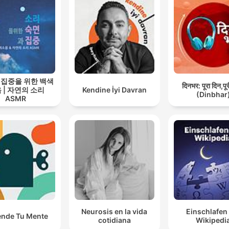
 집중을 위한 백색
दिनभर: पूरा दिन,पू
 | 자연의 소리
Kendine İyi Davran
(Dinbhar
ASMR
Neurosis en la vida
Einschlafen
ende Tu Mente
cotidiana
Wikipedi