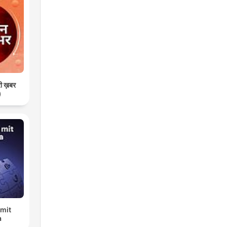
री ख़बर
)
 mit
a