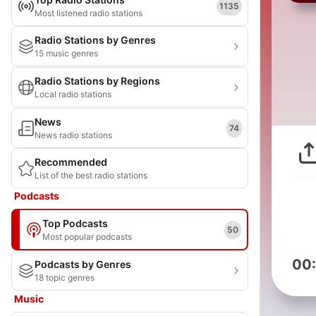
1135
Most listened radio stations
Radio Stations by Genres
15 music genres
Radio Stations by Regions
Local radio stations
News
74
News radio stations
Recommended
List of the best radio stations
Podcasts
Top Podcasts
50
Most popular podcasts
00
Podcasts by Genres
18 topic genres
Music