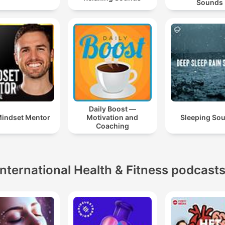
Sounds
Daily Boost —
indset Mentor
Motivation and
Sleeping So
Coaching
International Health & Fitness podcast