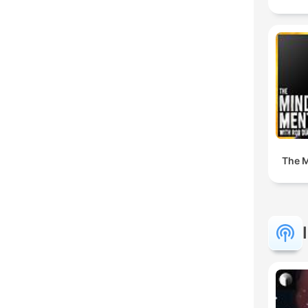
The M