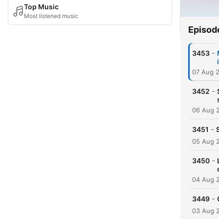
Top Music
Most listened music
Episod
-
3453
07 Aug 
-
3452
06 Aug 
-
3451
05 Aug 
-
3450
04 Aug 
-
3449
03 Aug 