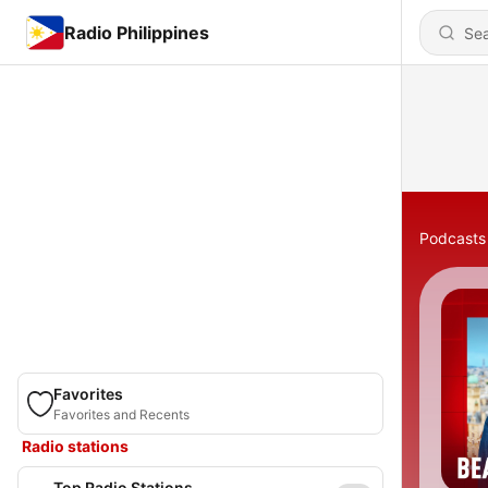
Radio Philippines
Podcasts
Favorites
Favorites and Recents
Radio stations
Top Radio Stations