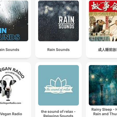
ain Sounds
Rain Sounds
成人睡前故
Rainy Sleep -
the sound of relax -
Vegan Radio
Rain and Thu
Relaxing Sounds