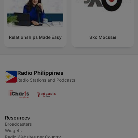
Relationships Made Easy
Эхо Москвы
Radio Philippines
Radio Stations and Podcasts
Resources
Broadcasters
Widgets
Radio Websites per Country