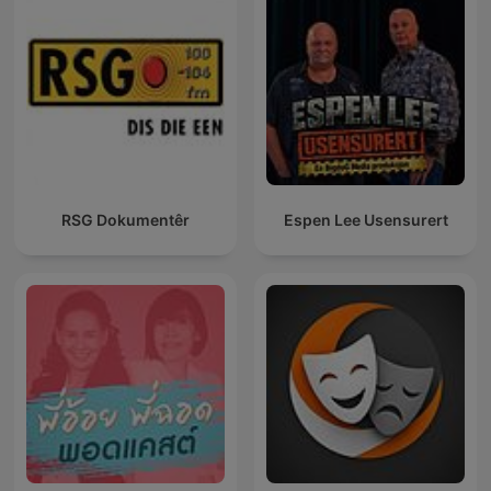
RSG Dokumentêr
Espen Lee Usensurert