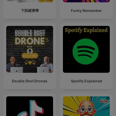
下班經濟學
Funky Remember
Double Shot Drones
Spotify Explained