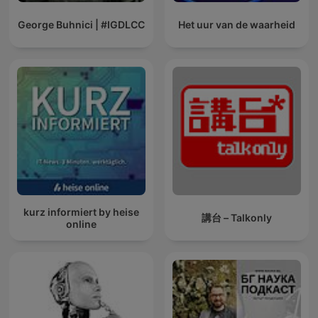
George Buhnici | #IGDLCC
Het uur van de waarheid
kurz informiert by heise
講台 – Talkonly
online