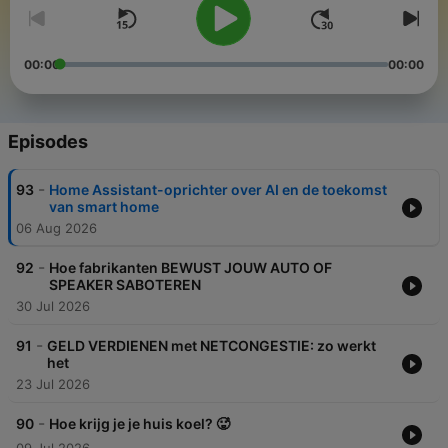
00:00
00:00
Episodes
-
93
Home Assistant-oprichter over AI en de toekomst
van smart home
06 Aug 2026
-
92
Hoe fabrikanten BEWUST JOUW AUTO OF
SPEAKER SABOTEREN
30 Jul 2026
-
91
GELD VERDIENEN met NETCONGESTIE: zo werkt
het
23 Jul 2026
-
90
Hoe krijg je je huis koel? 🥵