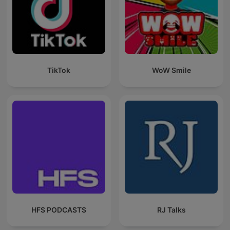
TikTok
WoW Smile
HFS PODCASTS
RJ Talks