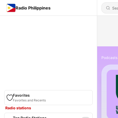
Radio Philippines
Podcasts
Favorites
Favorites and Recents
Radio stations
Top Radio Stations