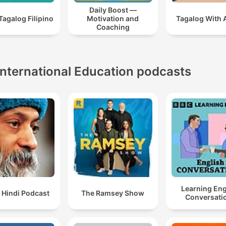
Daily Boost —
Tagalog Filipino
Motivation and
Tagalog With 
Coaching
International Education podcasts
Learning Eng
 Hindi Podcast
The Ramsey Show
Conversati