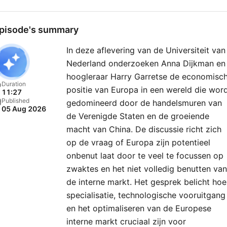
pisode's summary
In deze aflevering van de Universiteit van
Nederland onderzoeken Anna Dijkman en
hoogleraar Harry Garretse de economisc
Duration
positie van Europa in een wereld die wor
11:27
Published
gedomineerd door de handelsmuren van
05 Aug 2026
de Verenigde Staten en de groeiende
macht van China. De discussie richt zich
op de vraag of Europa zijn potentieel
onbenut laat door te veel te focussen op
zwaktes en het niet volledig benutten van
de interne markt. Het gesprek belicht hoe
specialisatie, technologische vooruitgang
en het optimaliseren van de Europese
interne markt cruciaal zijn voor