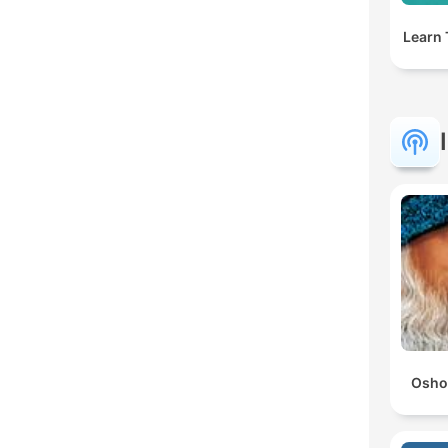
Learn 
Osho