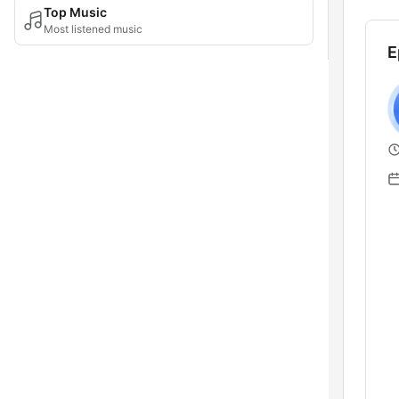
Top Music
Most listened music
E