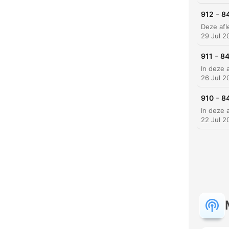
-
912
84
29 Jul 2
-
911
84
26 Jul 2
-
910
84
22 Jul 2
C
High