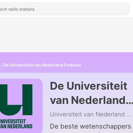
De Universiteit van Nederland Podcast
De Universiteit
van Nederland
Podcast
Universiteit van Nederland
|
De beste wetenschappers