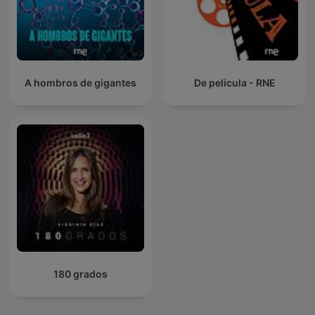
A hombros de gigantes
De película - RNE
180 grados