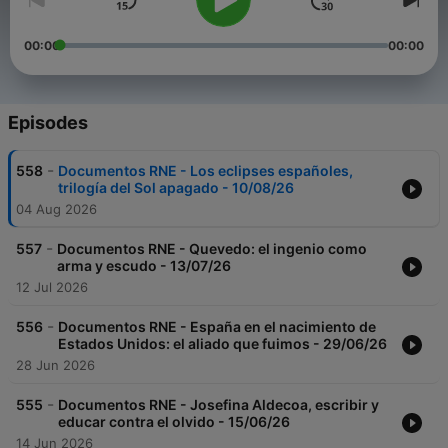
00:00
00:00
Episodes
-
558
Documentos RNE - Los eclipses españoles,
trilogía del Sol apagado - 10/08/26
04 Aug 2026
-
557
Documentos RNE - Quevedo: el ingenio como
arma y escudo - 13/07/26
12 Jul 2026
-
556
Documentos RNE - España en el nacimiento de
Estados Unidos: el aliado que fuimos - 29/06/26
28 Jun 2026
-
555
Documentos RNE - Josefina Aldecoa, escribir y
educar contra el olvido - 15/06/26
14 Jun 2026