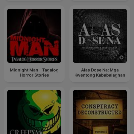
Midnight Man - Tagalog
Alas Dose Na: Mga
Horror Stories
Kwentong Kababalaghan