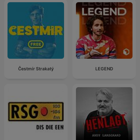
Čestmír Strakatý
LEGEND