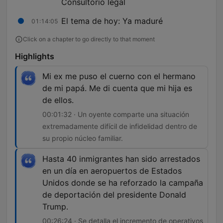
Consultorio legal
El tema de hoy: Ya maduré
01:14:05
Click on a chapter to go directly to that moment
Highlights
Mi ex me puso el cuerno con el hermano
de mi papá. Me di cuenta que mi hija es
de ellos.
00:01:32 · Un oyente comparte una situación
extremadamente difícil de infidelidad dentro de
su propio núcleo familiar.
Hasta 40 inmigrantes han sido arrestados
en un día en aeropuertos de Estados
Unidos donde se ha reforzado la campaña
de deportación del presidente Donald
Trump.
00:26:24 · Se detalla el incremento de operativos