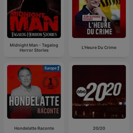
Midnight Man - Tagalog
L'Heure Du Crime
Horror Stories
Hondelatte Raconte
20/20