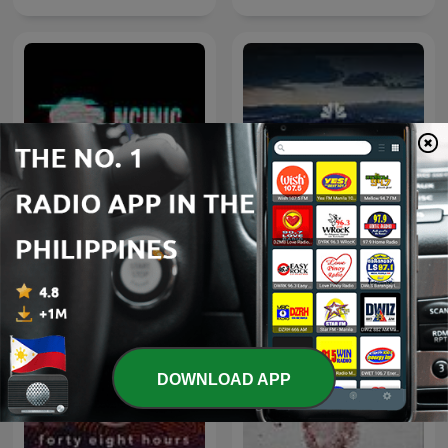
Nginig Stories | Tagalog
Dateline NBC
Horror Stories
DOWNLOAD APP