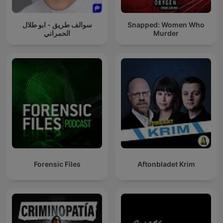
سوالف طريق - ابو طلال
Snapped: Women Who
الحمراني
Murder
Forensic Files
Aftonbladet Krim