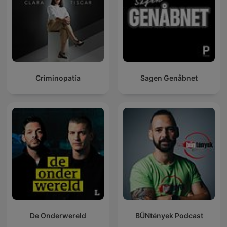
Criminopatía
Sagen Genåbnet
De Onderwereld
BŰNtények Podcast