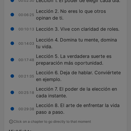
Lección 1. El poder de elegir cada día.
00:02:30
Lección 2. No eres lo que otros
00:06:25
opinan de ti.
Lección 3. Vive con claridad de roles.
00:10:13
Lección 4. Domina tu mente, domina
00:14:03
tu vida.
Lección 5. La verdadera suerte es
00:17:48
preparación más oportunidad.
Lección 6. Deja de hablar. Conviértete
00:21:35
en ejemplo.
Lección 7. El poder de la elección en
00:25:18
cada instante.
Lección 8. El arte de enfrentar la vida
00:29:38
paso a paso.
Click on a chapter to go directly to that moment