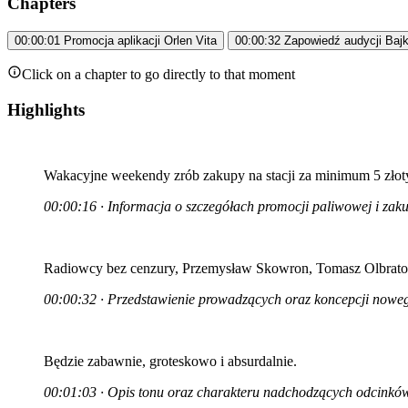
Chapters
00:00:01
Promocja aplikacji Orlen Vita
00:00:32
Zapowiedź audycji Bajk
Click on a chapter to go directly to that moment
Highlights
Wakacyjne weekendy zrób zakupy na stacji za minimum 5 złotych
00:00:16 · Informacja o szczegółach promocji paliwowej i zaku
Radiowcy bez cenzury, Przemysław Skowron, Tomasz Olbratows
00:00:32 · Przedstawienie prowadzących oraz koncepcji now
Będzie zabawnie, groteskowo i absurdalnie.
00:01:03 · Opis tonu oraz charakteru nadchodzących odcinków