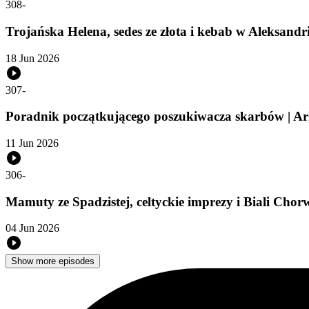
308
-
Trojańska Helena, sedes ze złota i kebab w Aleksandr
18 Jun 2026
307
-
Poradnik początkującego poszukiwacza skarbów | Ar
11 Jun 2026
306
-
Mamuty ze Spadzistej, celtyckie imprezy i Biali Chor
04 Jun 2026
Show more episodes