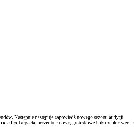
ekendów. Następnie następuje zapowiedź nowego sezonu audycji
cie Podkarpacia, prezentuje nowe, groteskowe i absurdalne wersje