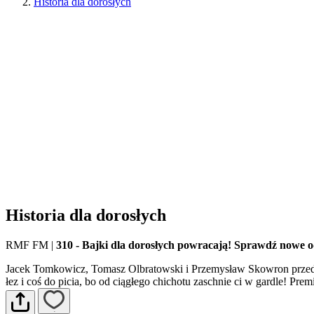
Historia dla dorosłych
Historia dla dorosłych
RMF FM
|
310 - Bajki dla dorosłych powracają! Sprawdź nowe 
Jacek Tomkowicz, Tomasz Olbratowski i Przemysław Skowron przeds
łez i coś do picia, bo od ciągłego chichotu zaschnie ci w gardle! Pre