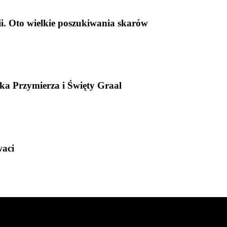
ii. Oto wielkie poszukiwania skarów
ka Przymierza i Święty Graal
waci