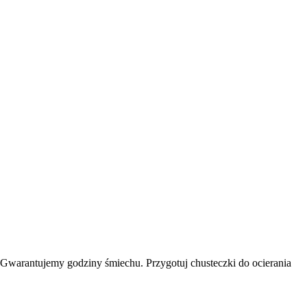
warantujemy godziny śmiechu. Przygotuj chusteczki do ocierania