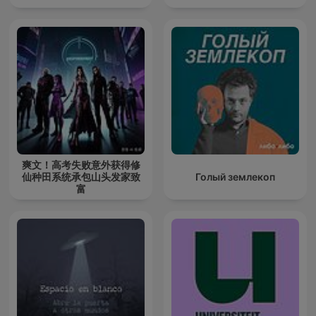
爽文！高考失败意外获得修
仙种田系统承包山头发家致
Голый землекоп
富