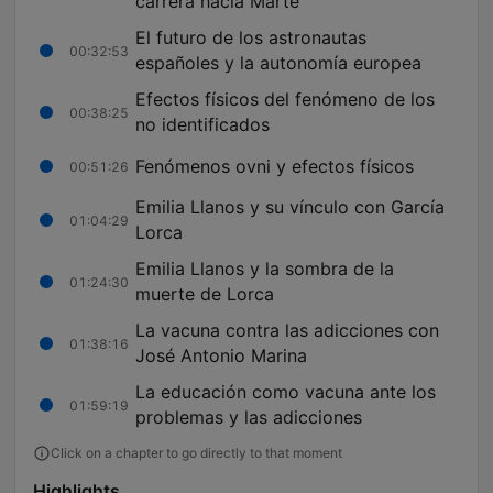
carrera hacia Marte
El futuro de los astronautas
00:32:53
españoles y la autonomía europea
Efectos físicos del fenómeno de los
00:38:25
no identificados
Fenómenos ovni y efectos físicos
00:51:26
Emilia Llanos y su vínculo con García
01:04:29
Lorca
Emilia Llanos y la sombra de la
01:24:30
muerte de Lorca
La vacuna contra las adicciones con
01:38:16
José Antonio Marina
La educación como vacuna ante los
01:59:19
problemas y las adicciones
Click on a chapter to go directly to that moment
Highlights