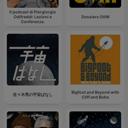
Il podcast di Piergiorgio
Odifreddi: Lezioni e
Dossiers OVNI
Conferenze.
Bigfoot and Beyond with
佐々木亮の宇宙ばなし
Cliff and Bobo