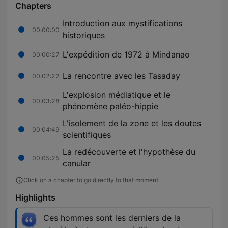
Chapters
Introduction aux mystifications
00:00:00
historiques
L'expédition de 1972 à Mindanao
00:00:27
La rencontre avec les Tasaday
00:02:22
L'explosion médiatique et le
00:03:28
phénomène paléo-hippie
L'isolement de la zone et les doutes
00:04:49
scientifiques
La redécouverte et l'hypothèse du
00:05:25
canular
Click on a chapter to go directly to that moment
Highlights
Ces hommes sont les derniers de la