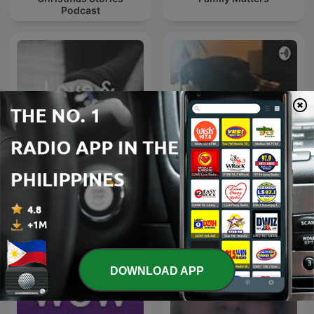
Podcast
Love & Love
Creepy pasta
DOWNLOAD APP