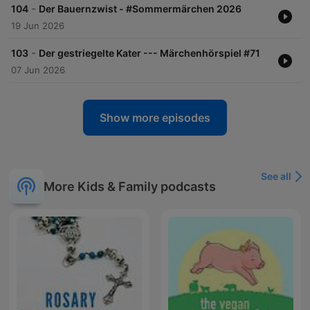
-
104
Der Bauernzwist - #Sommermärchen 2026
19 Jun 2026
-
103
Der gestriegelte Kater --- Märchenhörspiel #71
07 Jun 2026
Show more episodes
See all
More Kids & Family podcasts