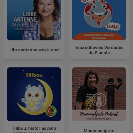
Inacreditáveis Verdades
Libre antenne week-end
do Planeta
Tilibou: histórias para
Mammashjerte