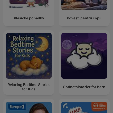
Klasické pohádky
Povești pentru copii
Relaxing Bedtime Stories
Godnathistorier for børn
for Kids