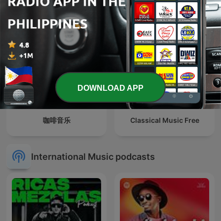
DOWNLOAD APP
咖啡音乐
Classical Music Free
International Music podcasts