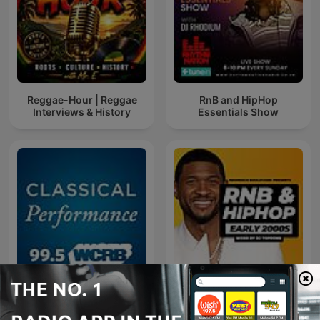
Reggae-Hour | Reggae
RnB and HipHop
Interviews & History
Essentials Show
Classical Performance
Early 2000s RNB