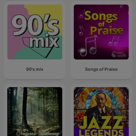
90's mix
Songs of Praise