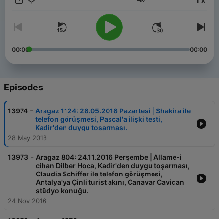
x
Volume
00:00
00:00
Episodes
-
13974
Aragaz 1124: 28.05.2018 Pazartesi | Shakira ile
telefon görüşmesi, Pascal'a ilişki testi,
Kadir'den duygu tosarması.
28 May 2018
-
13973
Aragaz 804: 24.11.2016 Perşembe | Allame-i
cihan Dilber Hoca, Kadir'den duygu toşarması,
Claudia Schiffer ile telefon görüşmesi,
Antalya'ya Çinli turist akını, Canavar Cavidan
stüdyo konuğu.
24 Nov 2016