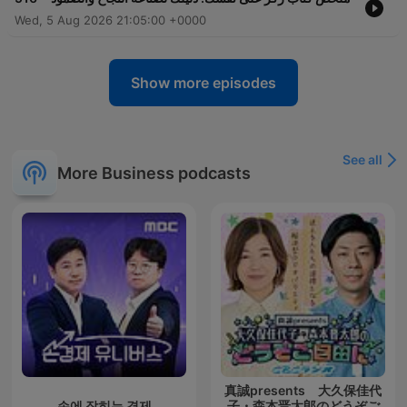
Wed, 5 Aug 2026 21:05:00 +0000
Show more episodes
See all
More Business podcasts
真誠presents 大久保佳代
손에 잡히는 경제
子・森本晋太郎のどうぞご