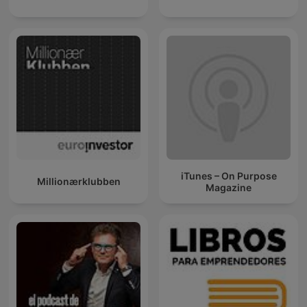
iTunes – On Purpose
Millionærklubben
Magazine