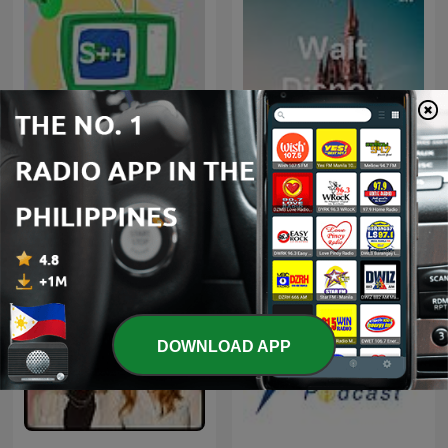
S++
Walt Disney
DOWNLOAD APP