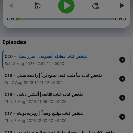
00:00
00:00
Episodes
-
520
ملخص كتاب معادلة التسويف | بييرز ستيل
Sat, 8 Aug 2026 17:57:12 +0000
-
519
ملخص كتاب سأعلمك كيف تصبح ثرياً | راميت سيثي
Fri, 7 Aug 2026 19:11:22 +0000
-
518
ملخص كتاب الباب الثالث | أليكس بانايان
Thu, 6 Aug 2026 21:05:00 +0000
-
517
ملخص كتاب بولينج وحيداً | روبرت بوتنام
Thu, 6 Aug 2026 12:00:00 +0000
-
516
ملخص كتاب ركز على نفسك: دليلك لصناعة النجاح والصمود